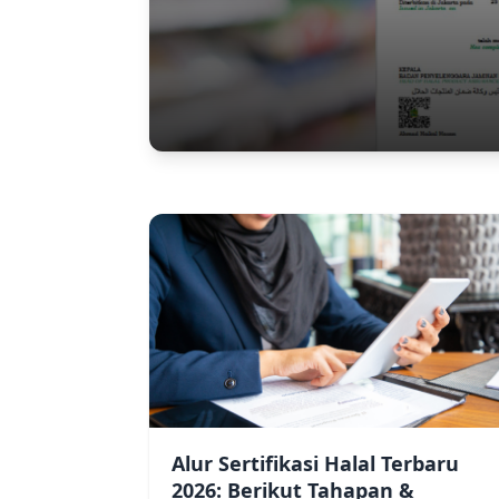
Alur Sertifikasi Halal Terbaru
2026: Berikut Tahapan &