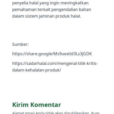
penyelia halal yang ingin meningkatkan
pemahaman terkait pengendalian bahan
dalam sistem jaminan produk halal.
Sumber:
https://share.google/Ms9uextid3Ls3jGDK
https://sadarhalal.com/mengenal-titik-kritis-
dalam-kehalalan-produk/
Kirim Komentar
Alamat email Anda tidak akan dipublikasikan. Ruas