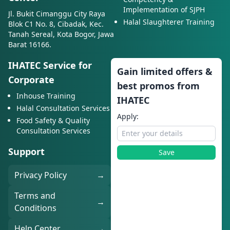
Implementation of SJPH
Jl. Bukit Cimanggu City Raya
Halal Slaughterer Training
Blok C1 No. 8, Cibadak, Kec.
Tanah Sereal, Kota Bogor, Jawa
Barat 16166.
IHATEC Service for
Gain limited offers &
Corporate
best promos from
Inhouse Training
IHATEC
Halal Consultation Services
Apply:
Food Safety & Quality
Consultation Services
Support
Save
Privacy Policy
→
Terms and
→
Conditions
Help Center
→