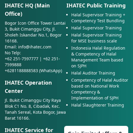
IHATEC HQ (Main
IHATEC Public Training
Office)
Halal Supervisor Training +
Competency Test Bundling
Bogor Icon Office Tower Lantai
Halal Supervisor Training
3, Bukit Cimanggu City, Jl.
Sholeh Iskandar No.1, Bogor
Halal Supervisor Training
16168.
for MSE business scale
Email: info@ihatec.com
Indonesia Halal Regulation
No Telp:
& Competency of Halal
+62 251-7597777 | +62 251-
Management Team based
7599888
on SJPH
+6281188888583 (WhatsApp)
Halal Auditor Training
Competency of Halal Auditor
IHATEC Operation
based on National Work
Center
Competency &
Implementation of SJPH
Jl. Bukit Cimanggu City Raya
Halal Slaughterer Training
Blok C1 No. 8, Cibadak, Kec.
Tanah Sereal, Kota Bogor, Jawa
Barat 16166.
IHATEC Service for