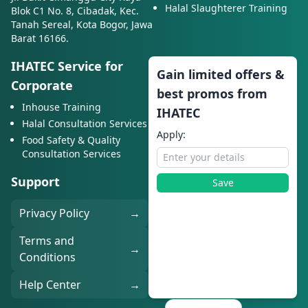
Halal Slaughterer Training
Blok C1 No. 8, Cibadak, Kec.
Tanah Sereal, Kota Bogor, Jawa
Barat 16166.
IHATEC Service for
Gain limited offers &
Corporate
best promos from
Inhouse Training
IHATEC
Halal Consultation Services
Apply:
Food Safety & Quality
Consultation Services
Support
Save
Privacy Policy
→
Terms and
→
Conditions
Help Center
→