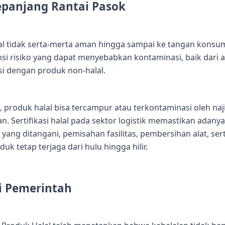
epanjang Rantai Pasok
lal tidak serta-merta aman hingga sampai ke tangan konsu
si risiko yang dapat menyebabkan kontaminasi, baik dari a
i dengan produk non-halal.
i, produk halal bisa tercampur atau terkontaminasi oleh naji
. Sertifikasi halal pada sektor logistik memastikan adanya
k yang ditangani, pemisahan fasilitas, pembersihan alat, ser
k tetap terjaga dari hulu hingga hilir.
i Pemerintah