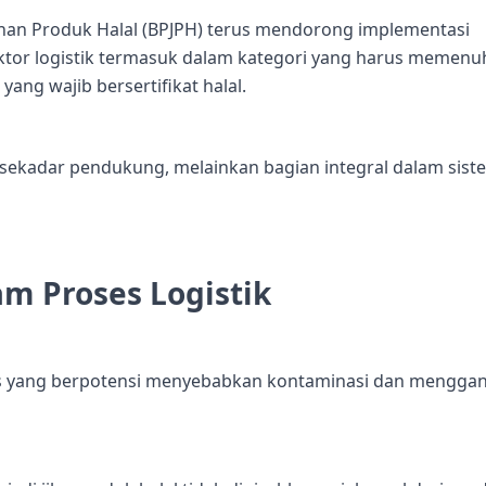
nan Produk Halal (BPJPH) terus mendorong implementasi
sektor logistik termasuk dalam kategori yang harus memenu
ang wajib bersertifikat halal.
i sekadar pendukung, melainkan bagian integral dalam sist
lam Proses Logistik
itis yang berpotensi menyebabkan kontaminasi dan mengga