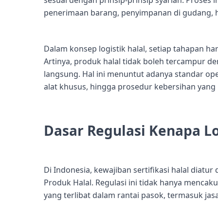
penerimaan barang, penyimpanan di gudang, h
Dalam konsep logistik halal, setiap tahapan ha
Artinya, produk halal tidak boleh tercampur d
langsung. Hal ini menuntut adanya standar ope
alat khusus, hingga prosedur kebersihan yang 
Dasar Regulasi Kenapa Log
Di Indonesia, kewajiban sertifikasi halal dia
Produk Halal. Regulasi ini tidak hanya menca
yang terlibat dalam rantai pasok, termasuk jasa 