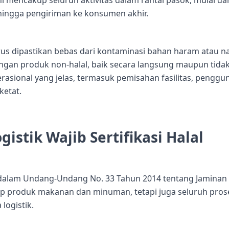
ingga pengiriman ke konsumen akhir.
rus dipastikan bebas dari kontaminasi bahan haram atau naj
engan produk non-halal, baik secara langsung maupun tida
rasional yang jelas, termasuk pemisahan fasilitas, penggu
ketat.
istik Wajib Sertifikasi Halal
tur dalam Undang-Undang No. 33 Tahun 2014 tentang Jaminan
kup produk makanan dan minuman, tetapi juga seluruh pros
logistik.