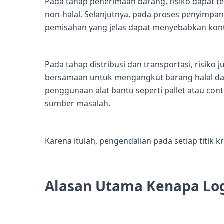
Pada tahap penerimaan barang, risiko dapat ter
non-halal. Selanjutnya, pada proses penyimp
pemisahan yang jelas dapat menyebabkan kon
Pada tahap distribusi dan transportasi, risiko
bersamaan untuk mengangkut barang halal dan
penggunaan alat bantu seperti pallet atau con
sumber masalah.
Karena itulah, pengendalian pada setiap titik kr
Alasan Utama Kenapa Logis