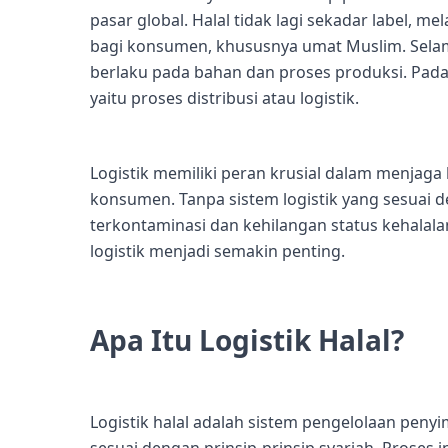
pasar global. Halal tidak lagi sekadar label, 
bagi konsumen, khususnya umat Muslim. Selam
berlaku pada bahan dan proses produksi. Padah
yaitu proses distribusi atau logistik.
Logistik memiliki peran krusial dalam menjag
konsumen. Tanpa sistem logistik yang sesuai d
terkontaminasi dan kehilangan status kehalalan
logistik menjadi semakin penting.
Apa Itu Logistik Halal?
Logistik halal adalah sistem pengelolaan peny
sesuai dengan prinsip-prinsip syariah. Proses i