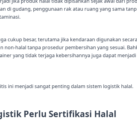
jadi jika produk halal tidak dipisahkan sejak awal dari pro
anan di gudang, penggunaan rak atau ruang yang sama tanp
taminasi.
 juga cukup besar, terutama jika kendaraan digunakan secar
 non-halal tanpa prosedur pembersihan yang sesuai. Bah
tainer yang tidak terjaga kebersihannya juga dapat menjadi
itis ini menjadi sangat penting dalam sistem logistik halal.
tik Perlu Sertifikasi Halal