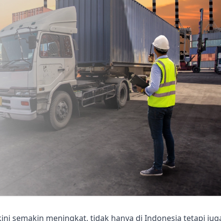
ni semakin meningkat, tidak hanya di Indonesia tetapi juga