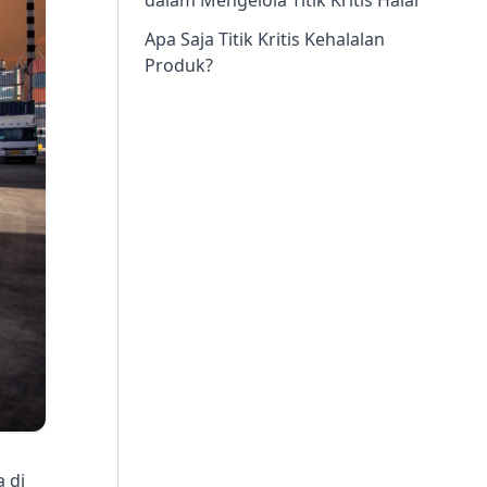
dalam Mengelola Titik Kritis Halal
Apa Saja Titik Kritis Kehalalan
Produk?
 di