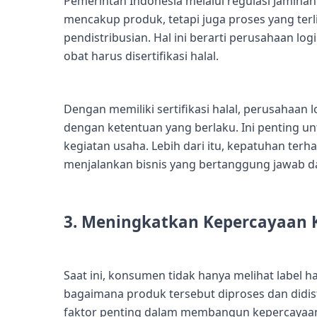
Pemerintah Indonesia melalui regulasi Jamina
mencakup produk, tetapi juga proses yang ter
pendistribusian. Hal ini berarti perusahaan 
obat harus disertifikasi halal.
Dengan memiliki sertifikasi halal, perusahaan
dengan ketentuan yang berlaku. Ini penting u
kegiatan usaha. Lebih dari itu, kepatuhan te
menjalankan bisnis yang bertanggung jawab 
3. Meningkatkan Kepercayaan
Saat ini, konsumen tidak hanya melihat label h
bagaimana produk tersebut diproses dan didist
faktor penting dalam membangun kepercayaa