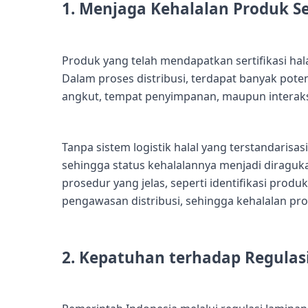
1. Menjaga Kehalalan Produk S
Produk yang telah mendapatkan sertifikasi ha
Dalam proses distribusi, terdapat banyak poten
angkut, tempat penyimpanan, maupun interaks
Tanpa sistem logistik halal yang terstandarisas
sehingga status kehalalannya menjadi diragukan
prosedur yang jelas, seperti identifikasi produ
pengawasan distribusi, sehingga kehalalan produ
2. Kepatuhan terhadap Regulas